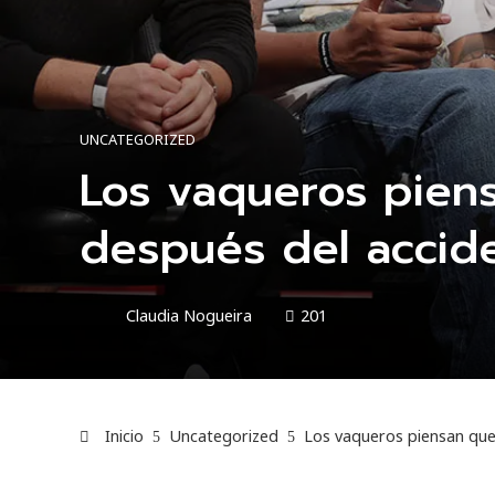
UNCATEGORIZED
Los vaqueros pien
después del accide
Claudia Nogueira
201
Inicio
Uncategorized
Los vaqueros piensan que 