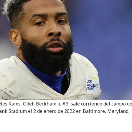
eles Rams, Odell Beckham Jr. #3, sale corriendo del campo d
nk Stadium el 2 de enero de 2022 en Baltimore, Maryland.