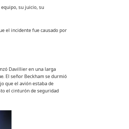
 equipo, su juicio, su
que el incidente fue causado por
zó Davillier en una larga
ue. El señor Beckham se durmió
jo que el avión estaba de
to el cinturón de seguridad