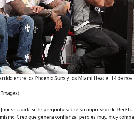
partido entre los Phoenix Suns y los Miami Heat el 14 de no
y Images)
o Jones cuando se le preguntó sobre su impresión de Beckha
o mismo. Creo que genera confianza, pero es muy, muy compa