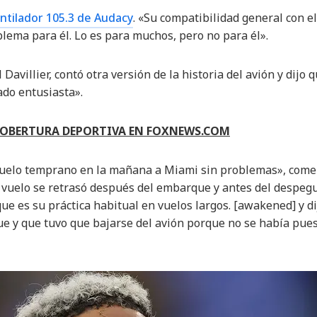
ntilador 105.3 de Audacy
. «Su compatibilidad general con el
lema para él. Lo es para muchos, pero no para él».
avillier, contó otra versión de la historia del avión y dijo 
ado entusiasta».
COBERTURA DEPORTIVA EN FOXNEWS.COM
vuelo temprano en la mañana a Miami sin problemas», comen
l vuelo se retrasó después del embarque y antes del despeg
ue es su práctica habitual en vuelos largos. [awakened] y di
e y que tuvo que bajarse del avión porque no se había pues