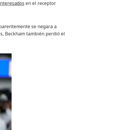
interesados
en el receptor
aparentemente se negara a
mes, Beckham también perdió el