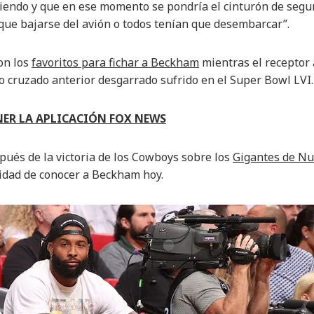
iendo y que en ese momento se pondría el cinturón de segu
que bajarse del avión o todos tenían que desembarcar”.
on los
favoritos para fichar a Beckham
mientras el receptor 
 cruzado anterior desgarrado sufrido en el Super Bowl LVI.
NER LA APLICACIÓN FOX NEWS
spués de la victoria de los Cowboys sobre los
Gigantes de Nue
idad de conocer a Beckham hoy.