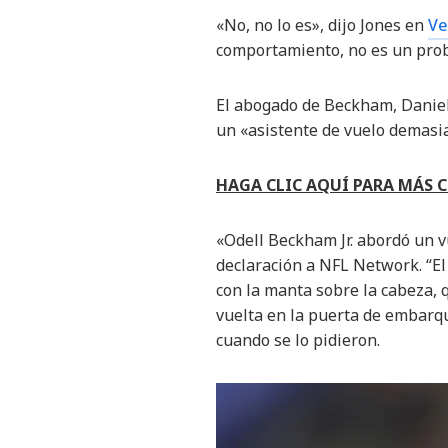
«No, no lo es», dijo Jones en
Ve
comportamiento, no es un prob
El abogado de Beckham, Daniel D
un «asistente de vuelo demasi
HAGA CLIC AQUÍ PARA MÁS 
«Odell Beckham Jr. abordó un 
declaración a NFL Network. “E
con la manta sobre la cabeza, q
vuelta en la puerta de embarqu
cuando se lo pidieron.