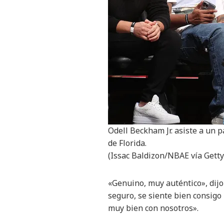
Odell Beckham Jr. asiste a un 
de Florida.
(Issac Baldizon/NBAE vía Gett
«Genuino, muy auténtico», dij
seguro, se siente bien consig
muy bien con nosotros».