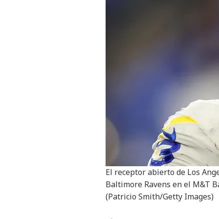
El receptor abierto de Los Ang
Baltimore Ravens en el M&T Ba
(Patricio Smith/Getty Images)