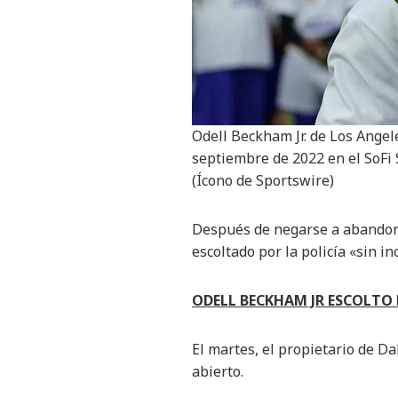
Odell Beckham Jr. de Los Angele
septiembre de 2022 en el SoFi 
(Ícono de Sportswire)
Después de negarse a abandona
escoltado por la policía «sin in
ODELL BECKHAM JR ESCOLTO 
El martes, el propietario de Da
abierto.