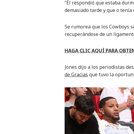
“Él respondió que estaba durm
demasiado tarde y que o tenía 
Se rumorea que los Cowboys s
recuperándose de un ligamento
HAGA CLIC AQUÍ PARA OBTE
Jones dijo a los periodistas de
de Gracias
que tuvo la oportun