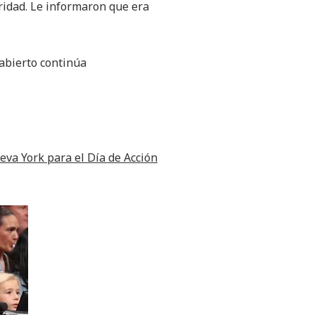
ridad. Le informaron que era
abierto continúa
va York para el Día de Acción