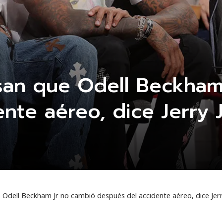
san que Odell Beckham
nte aéreo, dice Jerry 
Odell Beckham Jr no cambió después del accidente aéreo, dice Jer