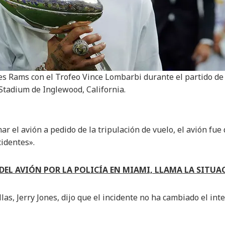
s Rams con el Trofeo Vince Lombarbi durante el partido de l
Stadium de Inglewood, California.
r el avión a pedido de la tripulación de vuelo, el avión f
cidentes».
DEL AVIÓN POR LA POLICÍA EN MIAMI, LLAMA LA SITUA
llas, Jerry Jones, dijo que el incidente no ha cambiado el int