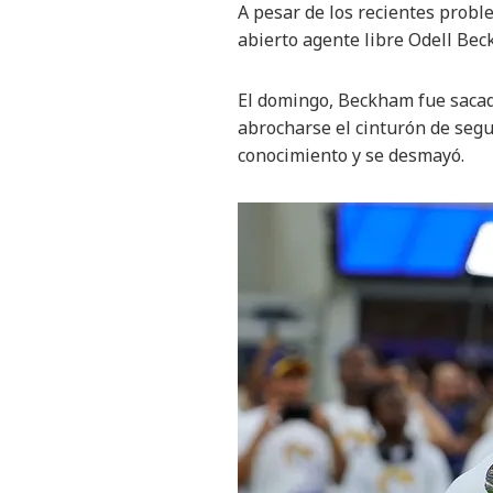
A pesar de los recientes probl
abierto agente libre Odell Beck
El domingo, Beckham fue saca
abrocharse el cinturón de segu
conocimiento y se desmayó.