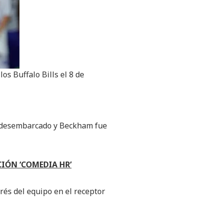
os Buffalo Bills el 8 de
ue desembarcado y Beckham fue
CIÓN ‘COMEDIA HR’
erés del equipo en el receptor