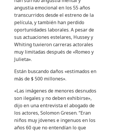
han sufrido angustia mental y
angustia emocional en los 55 años
transcurridos desde el estreno de la
película, y también han perdido
oportunidades laborales. A pesar de
sus actuaciones estelares, Hussey y
Whiting tuvieron carreras actorales
muy limitadas después de «Romeo y
Julieta».
Están buscando daños «estimados en
más de $ 500 millones».
«Las imágenes de menores desnudos
son ilegales y no deben exhibirse»,
dijo en una entrevista el abogado de
los actores, Solomon Gresen. “Eran
niños muy jóvenes e ingenuos en los
años 60 que no entendían lo que