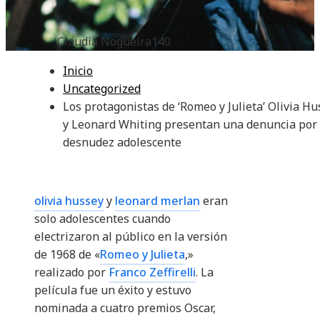
Claudia Nogueira
140
Inicio
Uncategorized
Los protagonistas de ‘Romeo y Julieta’ Olivia Hu
y Leonard Whiting presentan una denuncia por
desnudez adolescente
olivia hussey
y
leonard merlan
eran
solo adolescentes cuando
electrizaron al público en la versión
de 1968 de «
Romeo y Julieta
,»
realizado por
Franco Zeffirelli
. La
película fue un éxito y estuvo
nominada a cuatro premios Oscar,