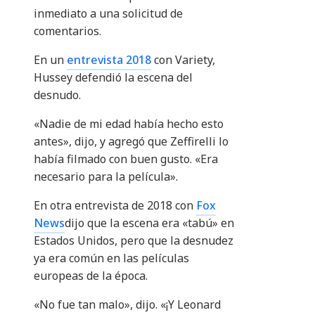
inmediato a una solicitud de
comentarios.
En un
entrevista 2018
con Variety,
Hussey defendió la escena del
desnudo.
«Nadie de mi edad había hecho esto
antes», dijo, y agregó que Zeffirelli lo
había filmado con buen gusto. «Era
necesario para la película».
En otra entrevista de 2018 con
Fox
News
dijo que la escena era «tabú» en
Estados Unidos, pero que la desnudez
ya era común en las películas
europeas de la época.
«No fue tan malo», dijo. «¡Y Leonard