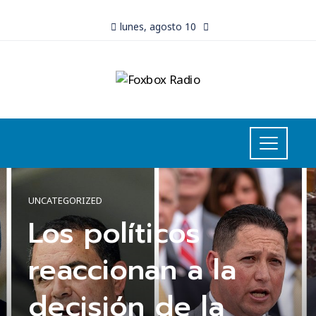
lunes, agosto 10
UNCATEGORIZED
Los políticos
reaccionan a la
decisión de la