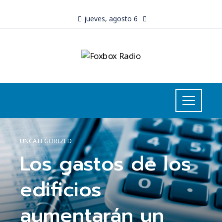
jueves, agosto 6
UNCATEGORIZED
Los gastos de los
edificios
aumentarán un