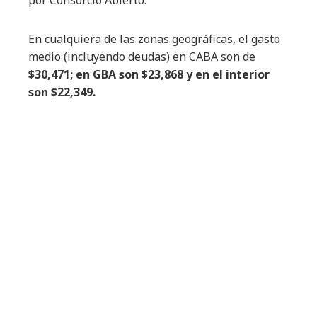
por Consorcio Abierto.
En cualquiera de las zonas geográficas, el gasto
medio (incluyendo deudas) en CABA son de
$30,471; en GBA son $23,868 y en el interior
son $22,349.