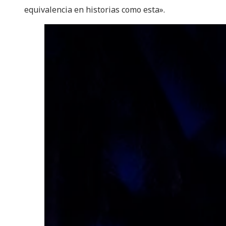
equivalencia en historias como esta».