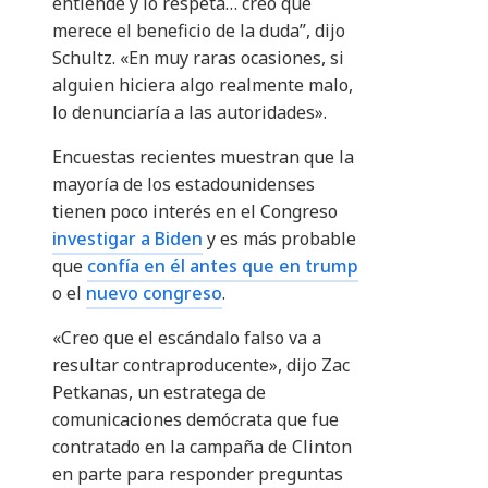
entiende y lo respeta… creo que
merece el beneficio de la duda”, dijo
Schultz. «En muy raras ocasiones, si
alguien hiciera algo realmente malo,
lo denunciaría a las autoridades».
Encuestas recientes muestran que la
mayoría de los estadounidenses
tienen poco interés en el Congreso
investigar a Biden
y es más probable
que
confía en él antes que en trump
o el
nuevo congreso
.
«Creo que el escándalo falso va a
resultar contraproducente», dijo Zac
Petkanas, un estratega de
comunicaciones demócrata que fue
contratado en la campaña de Clinton
en parte para responder preguntas