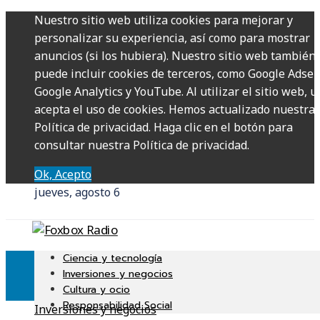
Nuestro sitio web utiliza cookies para mejorar y
personalizar su experiencia, así como para mostrar
anuncios (si los hubiera). Nuestro sitio web también
puede incluir cookies de terceros, como Google Adsen
Google Analytics y YouTube. Al utilizar el sitio web, u
acepta el uso de cookies. Hemos actualizado nuestra
Política de privacidad. Haga clic en el botón para
consultar nuestra Política de privacidad.
Ok, Acepto
jueves, agosto 6
Ciencia y tecnología
Inversiones y negocios
Cultura y ocio
Responsabilidad Social
Inversiones y negocios