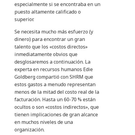
especialmente si se encontraba en un
puesto altamente calificado o
superior.
Se necesita mucho más esfuerzo (y
dinero) para encontrar un gran
talento que los «costos directos»
inmediatamente obvios que
desglosaremos a continuación. La
experta en recursos humanos Edie
Goldberg compartió con SHRM que
estos gastos a menudo representan
menos de la mitad del costo real de la
facturación. Hasta un 60-70 % están
ocultos o son «costos indirectos», que
tienen implicaciones de gran alcance
en muchos niveles de una
organización.