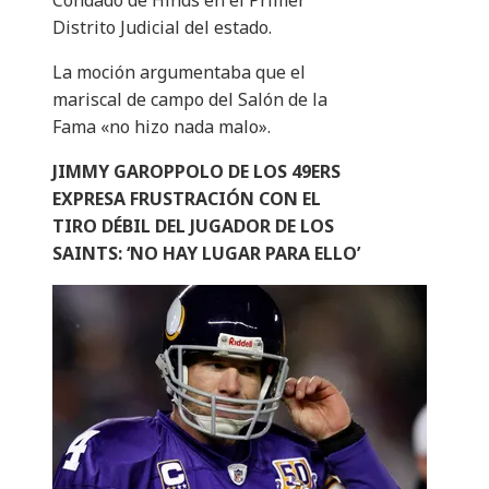
Condado de Hinds en el Primer
Distrito Judicial del estado.
La moción argumentaba que el
mariscal de campo del Salón de la
Fama «no hizo nada malo».
JIMMY GAROPPOLO DE LOS 49ERS
EXPRESA FRUSTRACIÓN CON EL
TIRO DÉBIL DEL JUGADOR DE LOS
SAINTS: ‘NO HAY LUGAR PARA ELLO’