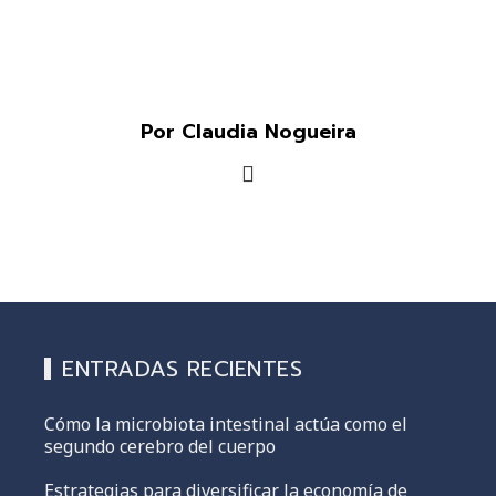
Por Claudia Nogueira
ENTRADAS RECIENTES
Cómo la microbiota intestinal actúa como el
segundo cerebro del cuerpo
Estrategias para diversificar la economía de