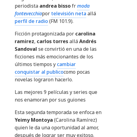
periodista
andrea bisso
fr
moda
fontevecchia
por
televisión neta
allá
perfil de radio
(FM 101.9).
Ficción protagonizada por
carolina
ramirez
,
carlos torres
allá
Andrés
Sandoval
se convirtió en una de las
ficciones más emocionantes de los
últimos tiempos y
cambiar
conquistar al publico
como pocas
novelas lograron hacerlo.
Las mejores 9 películas y series que
nos enamoran por sus guiones
Esta segunda temporada se enfoca en
Yeimy Montoya
(Carolina Ramírez)
quien le da una oportunidad al amor,
después de lograr ser muy exitoso.