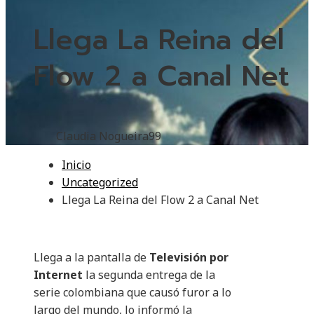
Llega La Reina del
Flow 2 a Canal Net
Claudia Nogueira
99
Inicio
Uncategorized
Llega La Reina del Flow 2 a Canal Net
Llega a la pantalla de
Televisión por
Internet
la segunda entrega de la
serie colombiana que causó furor a lo
largo del mundo, lo informó la