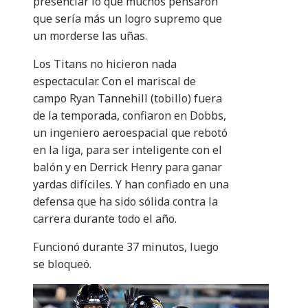
presenciar lo que muchos pensaron
que sería más un logro supremo que
un morderse las uñas.
Los Titans no hicieron nada
espectacular. Con el mariscal de
campo Ryan Tannehill (tobillo) fuera
de la temporada, confiaron en Dobbs,
un ingeniero aeroespacial que rebotó
en la liga, para ser inteligente con el
balón y en Derrick Henry para ganar
yardas difíciles. Y han confiado en una
defensa que ha sido sólida contra la
carrera durante todo el año.
Funcionó durante 37 minutos, luego
se bloqueó.