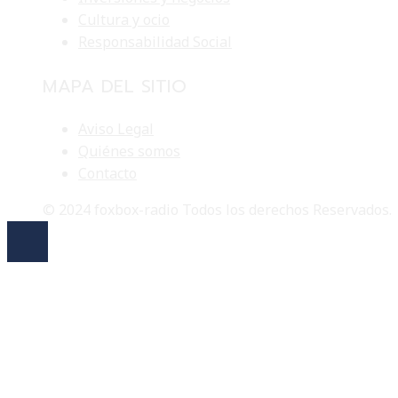
Cultura y ocio
Responsabilidad Social
MAPA DEL SITIO
Aviso Legal
Quiénes somos
Contacto
© 2024 foxbox-radio Todos los derechos Reservados.