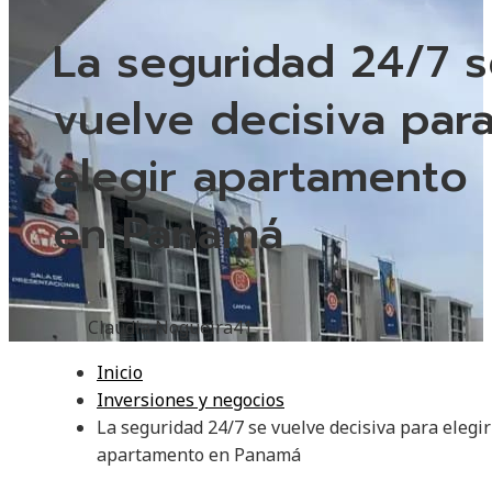
La seguridad 24/7 s
vuelve decisiva par
elegir apartamento
en Panamá
Claudia Nogueira
41
Inicio
Inversiones y negocios
La seguridad 24/7 se vuelve decisiva para elegir
apartamento en Panamá