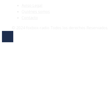
Aviso Legal
Quiénes somos
Contacto
© 2024 foxbox-radio Todos los derechos Reservados.