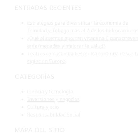
ENTRADAS RECIENTES
Estrategias para diversificar la economía de
Trinidad y Tobago más allá de los hidrocarburo
¿Qué alimentos aportan vitamina C para preven
enfermedades y mejorar la salud?
Teatros con actividad escénica continua desde 
siglos en Europa
CATEGORÍAS
Ciencia y tecnología
Inversiones y negocios
Cultura y ocio
Responsabilidad Social
MAPA DEL SITIO