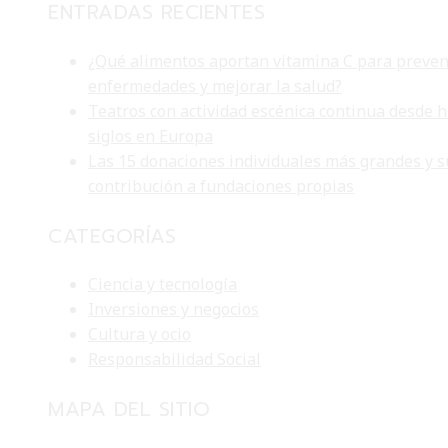
ENTRADAS RECIENTES
¿Qué alimentos aportan vitamina C para preven
enfermedades y mejorar la salud?
Teatros con actividad escénica continua desde 
siglos en Europa
Las 15 donaciones individuales más grandes y s
contribución a fundaciones propias
CATEGORÍAS
Ciencia y tecnología
Inversiones y negocios
Cultura y ocio
Responsabilidad Social
MAPA DEL SITIO