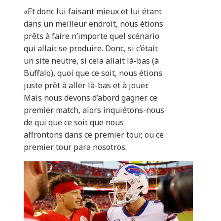
«Et donc lui faisant mieux et lui étant
dans un meilleur endroit, nous étions
prêts à faire n’importe quel scénario
qui allait se produire. Donc, si c’était
un site neutre, si cela allait là-bas (à
Buffalo), quoi que ce soit, nous étions
juste prêt à aller là-bas et à jouer.
Mais nous devons d’abord gagner ce
premier match, alors inquiétons-nous
de qui que ce soit que nous
affrontons dans ce premier tour, ou ce
premier tour para nosotros.