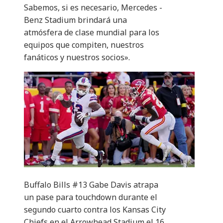
Sabemos, si es necesario, Mercedes -
Benz Stadium brindará una
atmósfera de clase mundial para los
equipos que compiten, nuestros
fanáticos y nuestros socios».
Buffalo Bills #13 Gabe Davis atrapa
un pase para touchdown durante el
segundo cuarto contra los Kansas City
Chiefs en el Arrowhead Stadium el 16