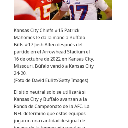
Kansas City Chiefs #15 Patrick
Mahomes le da la mano a Buffalo
Bills #17 Josh Allen después del
partido en el Arrowhead Stadium el
16 de octubre de 2022 en Kansas City,
Missouri. Búfalo venció a Kansas City
24-20.
(Foto de David Eulitt/Getty Images)
El sitio neutral solo se utilizará si
Kansas City y Buffalo avanzan a la
Ronda de Campeonato de la AFC. La
NFL determinó que estos equipos
jugaron una cantidad desigual de
juegos de la temporada regular, y