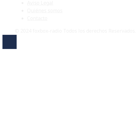
Aviso Legal
Quiénes somos
Contacto
© 2024 foxbox-radio Todos los derechos Reservados.