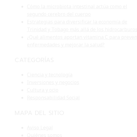
Cómo la microbiota intestinal actúa como el
segundo cerebro del cuerpo
Estrategias para diversificar la economía de
Trinidad y Tobago más allá de los hidrocarburo
¿Qué alimentos aportan vitamina C para preven
enfermedades y mejorar la salud?
CATEGORÍAS
Ciencia y tecnología
Inversiones y negocios
Cultura y ocio
Responsabilidad Social
MAPA DEL SITIO
Aviso Legal
Quiénes somos