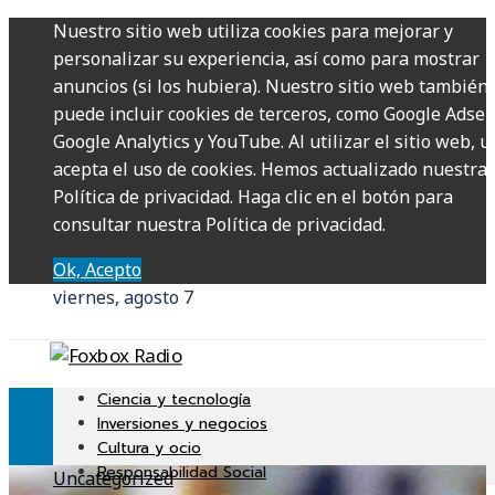
Nuestro sitio web utiliza cookies para mejorar y
personalizar su experiencia, así como para mostrar
anuncios (si los hubiera). Nuestro sitio web también
puede incluir cookies de terceros, como Google Adsen
Google Analytics y YouTube. Al utilizar el sitio web, u
acepta el uso de cookies. Hemos actualizado nuestra
Política de privacidad. Haga clic en el botón para
consultar nuestra Política de privacidad.
Ok, Acepto
viernes, agosto 7
Ciencia y tecnología
Inversiones y negocios
Cultura y ocio
Responsabilidad Social
Uncategorized