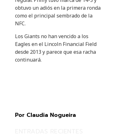
regular. Philly tuvo marca de 14-3 y
obtuvo un adiós en la primera ronda
como el principal sembrado de la
NFC.
Los Giants no han vencido a los
Eagles en el Lincoln Financial Field
desde 2013 y parece que esa racha
continuará.
Por Claudia Nogueira
ENTRADAS RECIENTES