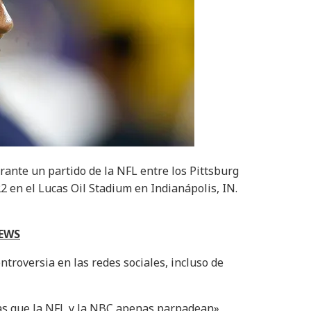
rante un partido de la NFL entre los Pittsburg
2 en el Lucas Oil Stadium en Indianápolis, IN.
NEWS
ntroversia en las redes sociales, incluso de
as que la NFL y la NBC apenas parpadean»,