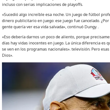
incluso con serias implicaciones de playoffs.
«Sucedió algo increíble esa noche. Un juego de fútbol prof
dinero publicitario en juego: ese juego fue cancelado. ¿Po
gente quería ver esa vida salvada», continuó Dungy. .
«Eso debería darnos un poco de aliento, porque precisame
días hay vidas inocentes en juego. La única diferencia es 
se ven en los programas nacionales». televisión. Pero esas 
Dios».