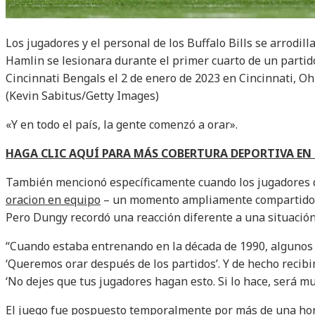
Los jugadores y el personal de los Buffalo Bills se arrodi
Hamlin se lesionara durante el primer cuarto de un partid
Cincinnati Bengals el 2 de enero de 2023 en Cincinnati, Oh
(Kevin Sabitus/Getty Images)
«Y en todo el país, la gente comenzó a orar».
HAGA CLIC AQUÍ PARA MÁS COBERTURA DEPORTIVA E
También mencionó específicamente cuando los jugadores d
oracion en equipo
– un momento ampliamente compartido en
Pero Dungy recordó una reacción diferente a una situación
“Cuando estaba entrenando en la década de 1990, algunos j
‘Queremos orar después de los partidos’. Y de hecho recibi
‘No dejes que tus jugadores hagan esto. Si lo hace, será m
El juego fue pospuesto temporalmente por más de una hora