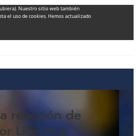
hubiera). Nuestro sitio web también
epta el uso de cookies. Hemos actualizado
la reacción de
r Life: «La