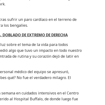
rk.
ras sufrir un paro cardíaco en el terreno de
a los bengalíes.
, DOBLADO DE EXTREMO DE DERECHA
luz sobre el tema de la vida para todos
cedió algo que tuvo un impacto en todo nuestro
ntrada de rutina y su corazón dejó de latir en
personal médico del equipo se apresuró,
bes qué? No fue el verdadero milagro. El
a semana en cuidados intensivos en el Centro
erido al Hospital Buffalo, de donde luego fue