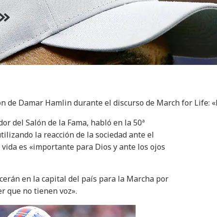
»
ón de Damar Hamlin durante el discurso de March for Life: 
or del Salón de la Fama, habló en la 50ª
ilizando la reacción de la sociedad ante el
vida es «importante para Dios y ante los ojos
erán en la capital del país para la Marcha por
er que no tienen voz».