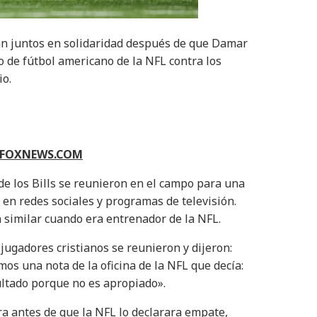
llan juntos en solidaridad después de que Damar
o de fútbol americano de la NFL contra los
io.
N FOXNEWS.COM
e los Bills se reunieron en el campo para una
 redes sociales y programas de televisión.
 similar cuando era entrenador de la NFL.
ugadores cristianos se reunieron y dijeron:
mos una nota de la oficina de la NFL que decía:
ultado porque no es apropiado».
 antes de que la NFL lo declarara empate,