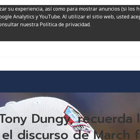
zar su experiencia, así como para mostrar anuncios (si los 
ogle Analytics y YouTube. Al utilizar el sitio web, usted ac
onsultar nuestra Política de privacidad.
 Tony Dungy, recuerda 
el discurso de March fo