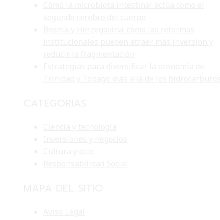
Cómo la microbiota intestinal actúa como el
segundo cerebro del cuerpo
Bosnia y Herzegovina: cómo las reformas
institucionales pueden atraer más inversión y
reducir la fragmentación
Estrategias para diversificar la economía de
Trinidad y Tobago más allá de los hidrocarburo
CATEGORÍAS
Ciencia y tecnología
Inversiones y negocios
Cultura y ocio
Responsabilidad Social
MAPA DEL SITIO
Aviso Legal