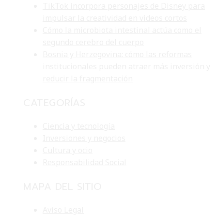
TikTok incorpora personajes de Disney para
impulsar la creatividad en videos cortos
Cómo la microbiota intestinal actúa como el
segundo cerebro del cuerpo
Bosnia y Herzegovina: cómo las reformas
institucionales pueden atraer más inversión y
reducir la fragmentación
CATEGORÍAS
Ciencia y tecnología
Inversiones y negocios
Cultura y ocio
Responsabilidad Social
MAPA DEL SITIO
Aviso Legal