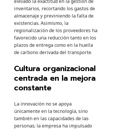
elevado la exactitud en la gestión de
inventarios, recortando los gastos de
almacenaje y previniendo la falta de
existencias. Asimismo, la
regionalización de los proveedores ha
favorecido una reducción tanto en los
plazos de entrega como en la huella
de carbono derivada del transporte.
Cultura organizacional
centrada en la mejora
constante
La innovación no se apoya
únicamente en la tecnología, sino
también en las capacidades de las
personas; la empresa ha impulsado