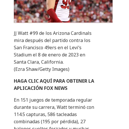
JJ Watt #99 de los Arizona Cardinals
mira después del partido contra los
San Francisco 49ers en el Levi’s
Stadium el 8 de enero de 2023 en
Santa Clara, California.
(Ezra Shaw/Getty Images)
HAGA CLIC AQUÍ PARA OBTENER LA
APLICACIÓN FOX NEWS
En 151 juegos de temporada regular
durante su carrera, Watt terminó con
114.5 capturas, 586 tacleadas
combinadas (195 por pérdida), 27
balones sueltos forzados y muchas