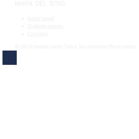
MAPA DEL SITIO
Aviso Legal
Quiénes somos
Contacto
© 2024 foxbox-radio Todos los derechos Reservados.