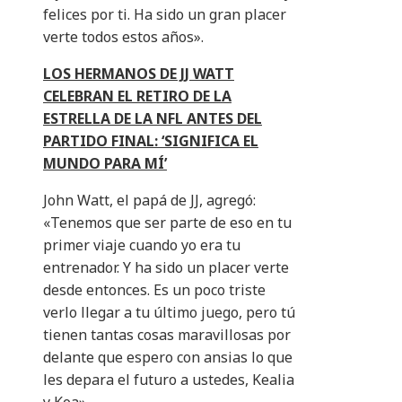
felices por ti. Ha sido un gran placer
verte todos estos años».
LOS HERMANOS DE JJ WATT
CELEBRAN EL RETIRO DE LA
ESTRELLA DE LA NFL ANTES DEL
PARTIDO FINAL: ‘SIGNIFICA EL
MUNDO PARA MÍ’
John Watt, el papá de JJ, agregó:
«Tenemos que ser parte de eso en tu
primer viaje cuando yo era tu
entrenador. Y ha sido un placer verte
desde entonces. Es un poco triste
verlo llegar a tu último juego, pero tú
tienen tantas cosas maravillosas por
delante que espero con ansias lo que
les depara el futuro a ustedes, Kealia