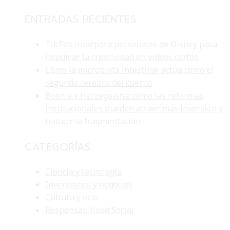
ENTRADAS RECIENTES
TikTok incorpora personajes de Disney para
impulsar la creatividad en videos cortos
Cómo la microbiota intestinal actúa como el
segundo cerebro del cuerpo
Bosnia y Herzegovina: cómo las reformas
institucionales pueden atraer más inversión y
reducir la fragmentación
CATEGORÍAS
Ciencia y tecnología
Inversiones y negocios
Cultura y ocio
Responsabilidad Social