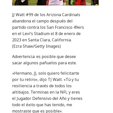
JJ Watt #99 de los Arizona Cardinals
abandona el campo después del
partido contra los San Francisco 49ers
en el Levi’s Stadium el 8 de enero de
2023 en Santa Clara, California.
(Ezra Shaw/Getty Images)
Advertencia: es posible que desee
sacar algunos pañuelos para este.
«Hermano, JJ, solo quiero felicitarte
por tu retiro», dijo TJ Watt. «Tú y tu
resiliencia a través de todos los
altibajos. Terminas en la NFL y eres
el Jugador Defensivo del Año y tienes
todo el éxito que has tenido, me
mostraste que es posible».