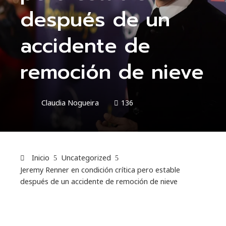
después de un
accidente de
remoción de nieve
Claudia Nogueira
136
Inicio
Uncategorized
Jeremy Renner en condición crítica pero estable
después de un accidente de remoción de nieve