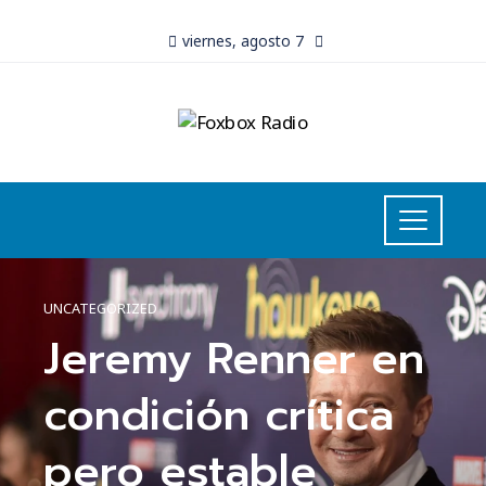
viernes, agosto 7
UNCATEGORIZED
Jeremy Renner en
condición crítica
pero estable