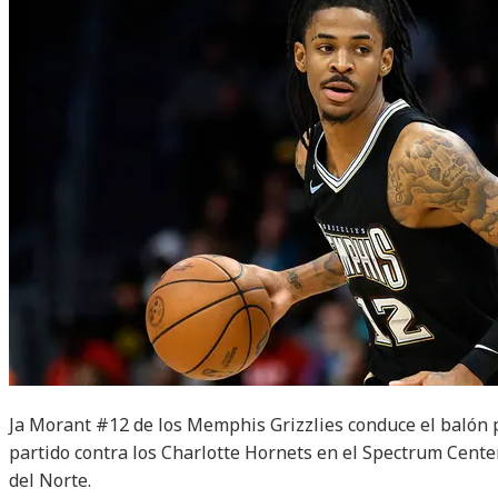
Ja Morant #12 de los Memphis Grizzlies conduce el balón 
partido contra los Charlotte Hornets en el Spectrum Center
del Norte.