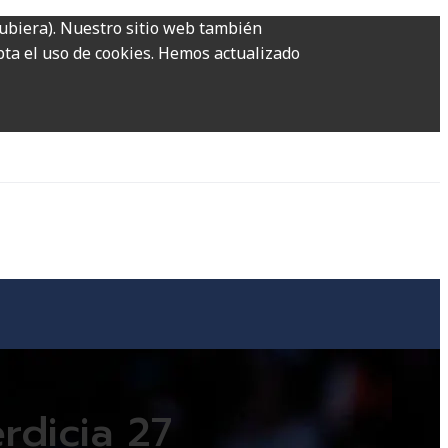
hubiera). Nuestro sitio web también
epta el uso de cookies. Hemos actualizado
rdicia 27