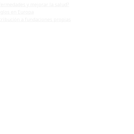
fermedades y mejorar la salud?
iglos en Europa
tribución a fundaciones propias