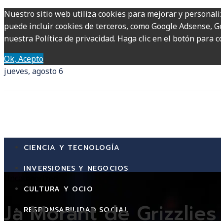
Nuestro sitio web utiliza cookies para mejorar y personali
puede incluir cookies de terceros, como Google Adsense, Go
nuestra Política de privacidad. Haga clic en el botón para c
Ok, Acepto
jueves, agosto 6
CIENCIA Y TECNOLOGÍA
INVERSIONES Y NEGOCIOS
Uncategorized
CULTURA Y OCIO
Ja Morant de Grizzlies
RESPONSABILIDAD SOCIAL