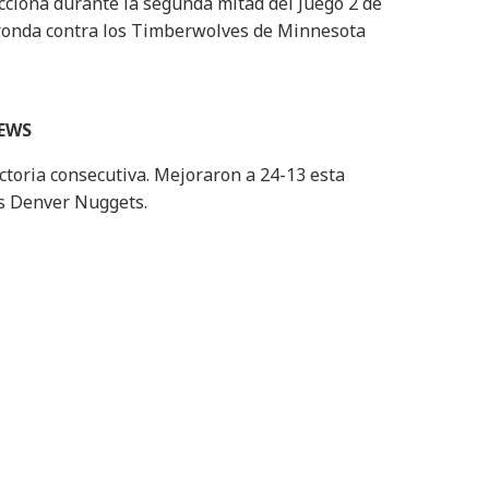
acciona durante la segunda mitad del Juego 2 de
 ronda contra los Timberwolves de Minnesota
NEWS
toria consecutiva. Mejoraron a 24-13 esta
os Denver Nuggets.