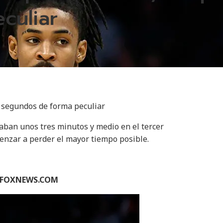
culiar
7 segundos de forma peculiar
ban unos tres minutos y medio en el tercer
menzar a perder el mayor tiempo posible.
N FOXNEWS.COM