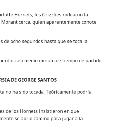
lotte Hornets, los Grizzlies rodearon la
ue Morant cerca, quien aparentemente conoce
es de ocho segundos hasta que se toca la
y perdió casi medio minuto de tiempo de partido
RSIA DE GEORGE SANTOS
ota no ha sido tocada. Teóricamente podría
s de los Hornets insistieron en que
lmente se abrió camino para jugar a la