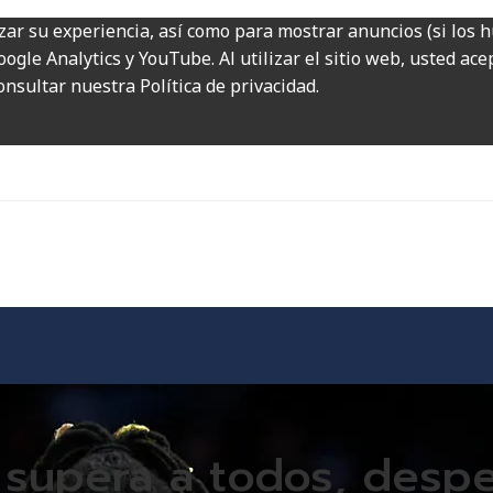
zar su experiencia, así como para mostrar anuncios (si los 
ogle Analytics y YouTube. Al utilizar el sitio web, usted ac
onsultar nuestra Política de privacidad.
 supera a todos, despe