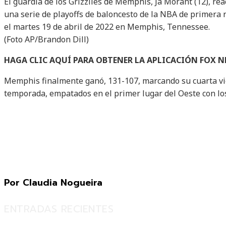
El guardia de los Grizzlies de Memphis, Ja Morant (12), re
una serie de playoffs de baloncesto de la NBA de primera
el martes 19 de abril de 2022 en Memphis, Tennessee.
(Foto AP/Brandon Dill)
HAGA CLIC AQUÍ PARA OBTENER LA APLICACIÓN FOX 
Memphis finalmente ganó, 131-107, marcando su cuarta vic
temporada, empatados en el primer lugar del Oeste con l
Por Claudia Nogueira
ENTRADAS RECIENTES