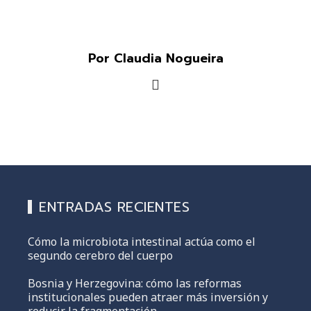
Por Claudia Nogueira
ENTRADAS RECIENTES
Cómo la microbiota intestinal actúa como el
segundo cerebro del cuerpo
Bosnia y Herzegovina: cómo las reformas
institucionales pueden atraer más inversión y