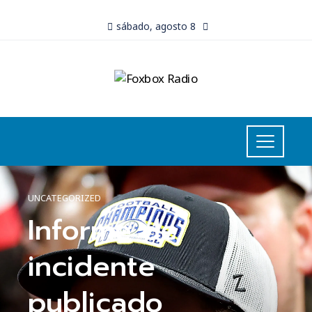
sábado, agosto 8
UNCATEGORIZED
Informe de
incidente
publicado