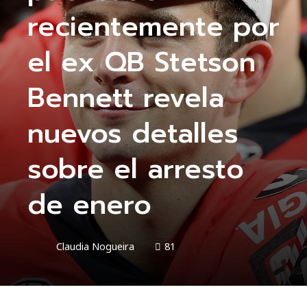
recientemente por
el ex QB Stetson
Bennett revela
nuevos detalles
sobre el arresto
de enero
Claudia Nogueira
81