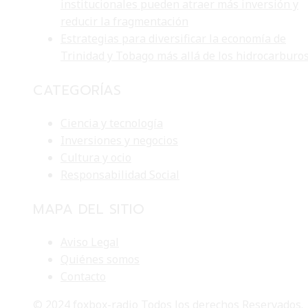
institucionales pueden atraer más inversión y
reducir la fragmentación
Estrategias para diversificar la economía de
Trinidad y Tobago más allá de los hidrocarburo
CATEGORÍAS
Ciencia y tecnología
Inversiones y negocios
Cultura y ocio
Responsabilidad Social
MAPA DEL SITIO
Aviso Legal
Quiénes somos
Contacto
© 2024 foxbox-radio Todos los derechos Reservados.