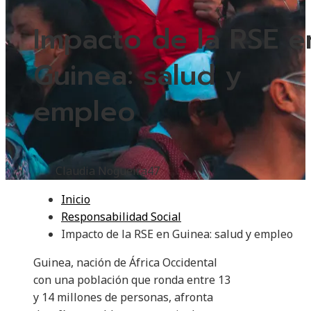
Impacto de la RSE e
Guinea: salud y
empleo
Claudia Nogueira
47
Inicio
Responsabilidad Social
Impacto de la RSE en Guinea: salud y empleo
Guinea, nación de África Occidental
con una población que ronda entre 13
y 14 millones de personas, afronta