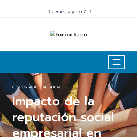
viernes, agosto 7
RESPONSABILIDAD SOCIAL
Impacto de la
reputación social
empresarial en