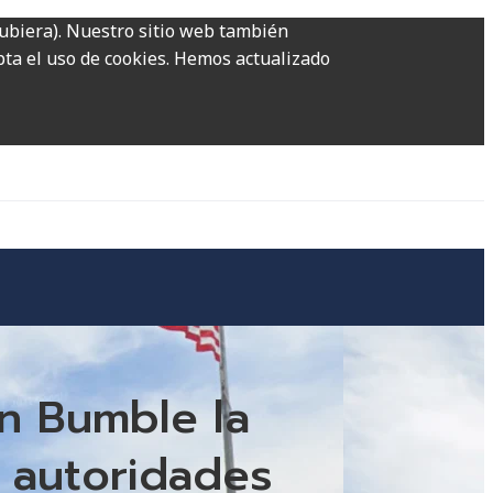
hubiera). Nuestro sitio web también
epta el uso de cookies. Hemos actualizado
n Bumble la
s autoridades