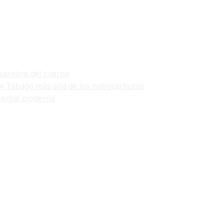
 cerebro del cuerpo
 y Tobago más allá de los hidrocarburos
biental moderna