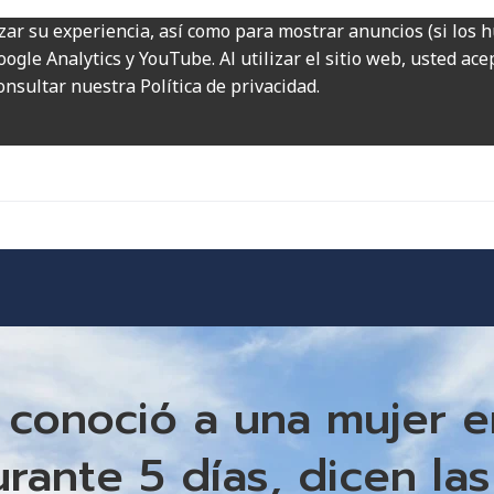
zar su experiencia, así como para mostrar anuncios (si los 
ogle Analytics y YouTube. Al utilizar el sitio web, usted ac
onsultar nuestra Política de privacidad.
conoció a una mujer e
rante 5 días, dicen la