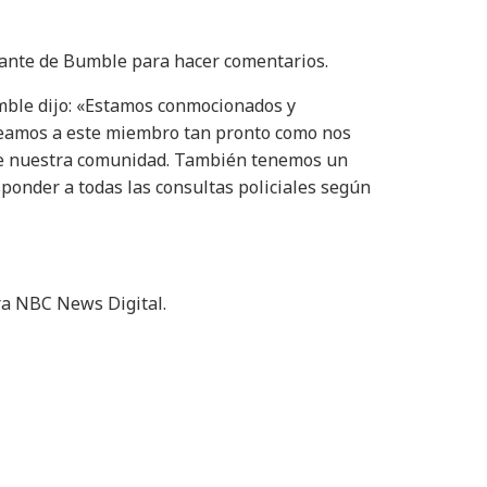
ante de Bumble para hacer comentarios.
ble dijo: «Estamos conmocionados y
queamos a este miembro tan pronto como nos
 de nuestra comunidad. También tenemos un
sponder a todas las consultas policiales según
ra NBC News Digital.