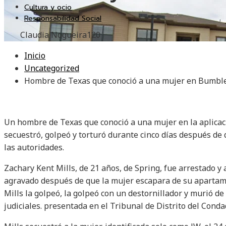
Cultura y ocio
Responsabilidad Social
Claudia Nogueira
120
Inicio
Uncategorized
Hombre de Texas que conoció a una mujer en Bumble l
Un hombre de Texas que conoció a una mujer en la aplica
secuestró, golpeó y torturó durante cinco días después de 
las autoridades.
Zachary Kent Mills, de 21 años, de Spring, fue arrestado y
agravado después de que la mujer escapara de su apartame
Mills la golpeó, la golpeó con un destornillador y murió d
judiciales. presentada en el Tribunal de Distrito del Conda