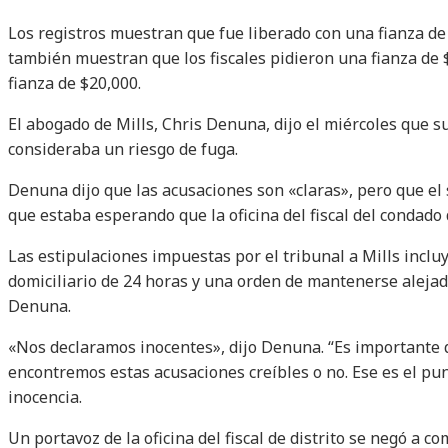
Los registros muestran que fue liberado con una fianza de $
también muestran que los fiscales pidieron una fianza de 
fianza de $20,000.
El abogado de Mills, Chris Denuna, dijo el miércoles que s
consideraba un riesgo de fuga.
Denuna dijo que las acusaciones son «claras», pero que el 
que estaba esperando que la oficina del fiscal del condado
Las estipulaciones impuestas por el tribunal a Mills inclu
domiciliario de 24 horas y una orden de mantenerse alejado
Denuna.
«Nos declaramos inocentes», dijo Denuna. “Es importante 
encontremos estas acusaciones creíbles o no. Ese es el pu
inocencia.
Un portavoz de la oficina del fiscal de distrito se negó a c