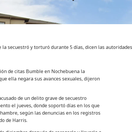
a secuestró y torturó durante 5 días, dicen las autoridade
ción de citas Bumble en Nochebuena la
que ella negara sus avances sexuales, dijeron
 acusado de un delito grave de secuestro
nto el jueves, donde soportó días en los que
e hambre, según las denuncias en los registros
do de Harris.