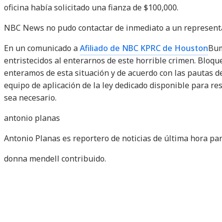
oficina había solicitado una fianza de $100,000.
NBC News no pudo contactar de inmediato a un represent
En un comunicado a
Afiliado de NBC KPRC de Houston
Bum
entristecidos al enterarnos de este horrible crimen. Blo
enteramos de esta situación y de acuerdo con las pautas
equipo de aplicación de la ley dedicado disponible para re
sea necesario.
antonio planas
Antonio Planas es reportero de noticias de última hora pa
donna mendell
contribuido
.