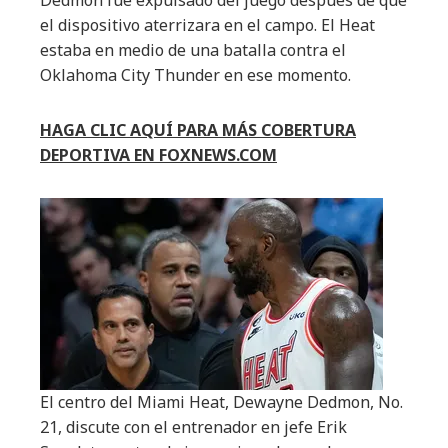
Dedmon fue expulsado del juego después de que
el dispositivo aterrizara en el campo. El Heat
estaba en medio de una batalla contra el
Oklahoma City Thunder en ese momento.
HAGA CLIC AQUÍ PARA MÁS COBERTURA
DEPORTIVA EN FOXNEWS.COM
El centro del Miami Heat, Dewayne Dedmon, No.
21, discute con el entrenador en jefe Erik