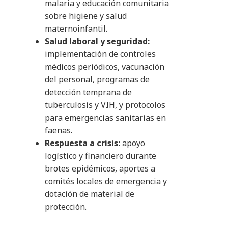
malaria y educación comunitaria
sobre higiene y salud
maternoinfantil.
Salud laboral y seguridad:
implementación de controles
médicos periódicos, vacunación
del personal, programas de
detección temprana de
tuberculosis y VIH, y protocolos
para emergencias sanitarias en
faenas.
Respuesta a crisis:
apoyo
logístico y financiero durante
brotes epidémicos, aportes a
comités locales de emergencia y
dotación de material de
protección.