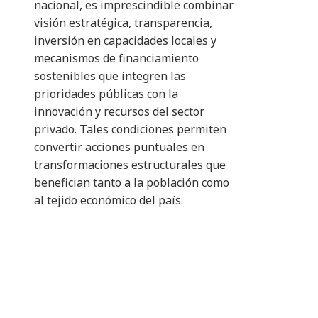
nacional, es imprescindible combinar
visión estratégica, transparencia,
inversión en capacidades locales y
mecanismos de financiamiento
sostenibles que integren las
prioridades públicas con la
innovación y recursos del sector
privado. Tales condiciones permiten
convertir acciones puntuales en
transformaciones estructurales que
benefician tanto a la población como
al tejido económico del país.