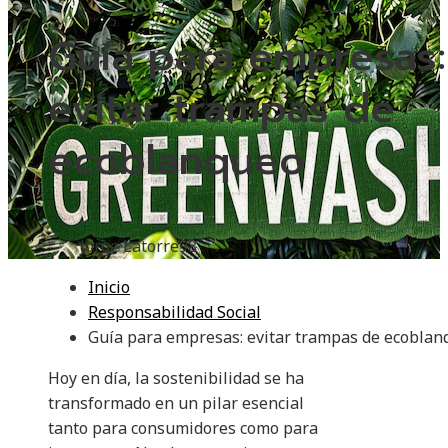
Guía para empresas:
evitar trampas de
ecoblanqueo
Jorge Latorre
98
Inicio
Responsabilidad Social
Guía para empresas: evitar trampas de ecoblan
Hoy en día, la sostenibilidad se ha
transformado en un pilar esencial
tanto para consumidores como para