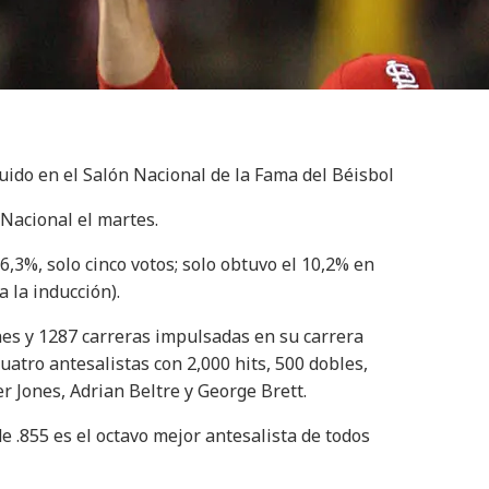
uido en el Salón Nacional de la Fama del Béisbol
 Nacional el martes.
76,3%, solo cinco votos; solo obtuvo el 10,2% en
 la inducción).
nes y 1287 carreras impulsadas en su carrera
uatro antesalistas con 2,000 hits, 500 dobles,
r Jones, Adrian Beltre y George Brett.
de .855 es el octavo mejor antesalista de todos