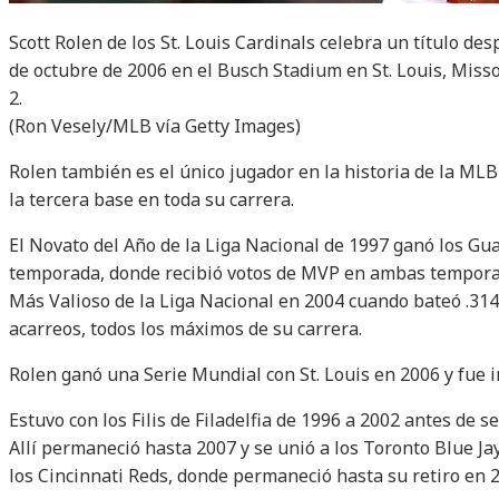
Scott Rolen de los St. Louis Cardinals celebra un título de
de octubre de 2006 en el Busch Stadium en St. Louis, Misso
2.
(Ron Vesely/MLB vía Getty Images)
Rolen también es el único jugador en la historia de la MLB
la tercera base en toda su carrera.
El Novato del Año de la Liga Nacional de 1997 ganó los Gu
temporada, donde recibió votos de MVP en ambas tempora
Más Valioso de la Liga Nacional en 2004 cuando bateó .314
acarreos, todos los máximos de su carrera.
Rolen ganó una Serie Mundial con St. Louis en 2006 y fue i
Estuvo con los Filis de Filadelfia de 1996 a 2002 antes de 
Allí permaneció hasta 2007 y se unió a los Toronto Blue Ja
los Cincinnati Reds, donde permaneció hasta su retiro en 