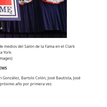
de medios del Salón de la Fama en el Clark
a York.
Images)
NEWS
n González, Bartolo Colón, José Bautista, José
 próximo año por primera vez.