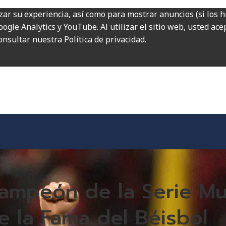
zar su experiencia, así como para mostrar anuncios (si los 
ogle Analytics y YouTube. Al utilizar el sitio web, usted ac
onsultar nuestra Política de privacidad.
ampeón de la Serie Mun
e la Fama del Béisbol