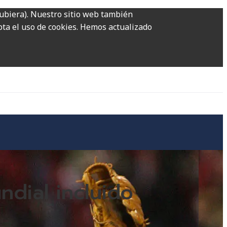
hubiera). Nuestro sitio web también
epta el uso de cookies. Hemos actualizado
dial incluido