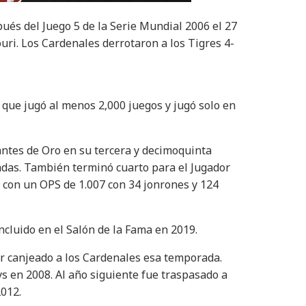
spués del Juego 5 de la Serie Mundial 2006 el 27
uri. Los Cardenales derrotaron a los Tigres 4-
 que jugó al menos 2,000 juegos y jugó solo en
antes de Oro en su tercera y decimoquinta
das. También terminó cuarto para el Jugador
 con un OPS de 1.007 con 34 jonrones y 124
ncluido en el Salón de la Fama en 2019.
ser canjeado a los Cardenales esa temporada.
ys en 2008. Al año siguiente fue traspasado a
2012.