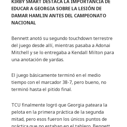
KIRBY SMART DESTACA LA IMPORTANCIA DE
EDUCAR A GEORGIA SOBRE LA LESIÓN DE
DAMAR HAMLIN ANTES DEL CAMPEONATO
NACIONAL
Bennett anotó su segundo touchdown terrestre
del juego desde allí, mientras pasaba a Adonai
Mitchell y se lo entregaba a Kendall Milton para
una anotación de yardas.
El juego básicamente terminó en el medio
tiempo con el marcador 38-7, pero bueno, no
terminó hasta el pitido final.
TCU finalmente logró que Georgia pateara la
pelota en la primera práctica de la segunda
mitad, pero esos fueron los únicos puntos de
práctica que no estaban en el tablero. Bennett