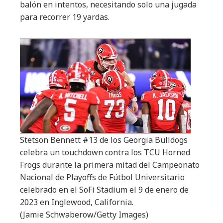
balón en intentos, necesitando solo una jugada
para recorrer 19 yardas.
Stetson Bennett #13 de los Georgia Bulldogs
celebra un touchdown contra los TCU Horned
Frogs durante la primera mitad del Campeonato
Nacional de Playoffs de Fútbol Universitario
celebrado en el SoFi Stadium el 9 de enero de
2023 en Inglewood, California.
(Jamie Schwaberow/Getty Images)