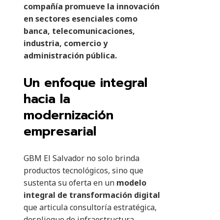
compañía promueve la innovación
en sectores esenciales como
banca, telecomunicaciones,
industria, comercio y
administración pública.
Un enfoque integral
hacia la
modernización
empresarial
GBM El Salvador no solo brinda
productos tecnológicos, sino que
sustenta su oferta en un
modelo
integral de transformación digital
que articula consultoría estratégica,
despliegue de infraestructura,