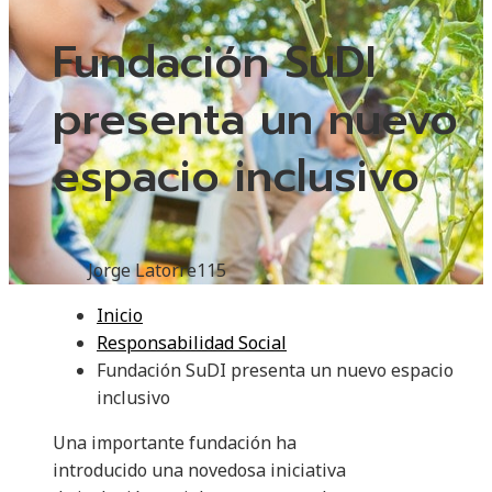
Fundación SuDI
presenta un nuevo
espacio inclusivo
Jorge Latorre
115
Inicio
Responsabilidad Social
Fundación SuDI presenta un nuevo espacio
inclusivo
Una importante fundación ha
introducido una novedosa iniciativa