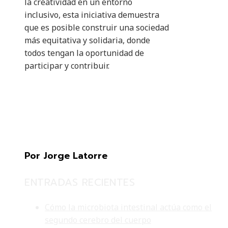
la creatividad en un entorno
inclusivo, esta iniciativa demuestra
que es posible construir una sociedad
más equitativa y solidaria, donde
todos tengan la oportunidad de
participar y contribuir.
Por Jorge Latorre
ENTRADAS RECIENTES
Cómo la microbiota intestinal actúa como el
segundo cerebro del cuerpo