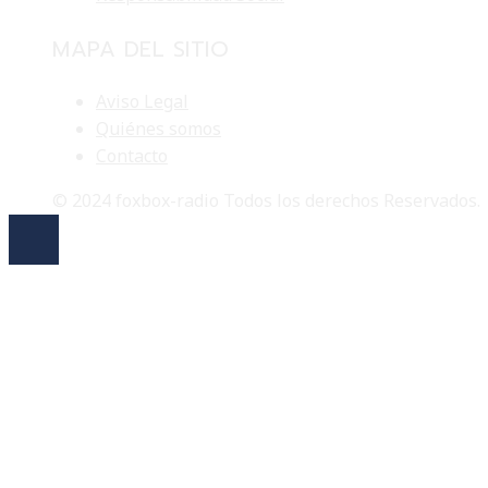
MAPA DEL SITIO
Aviso Legal
Quiénes somos
Contacto
© 2024 foxbox-radio Todos los derechos Reservados.