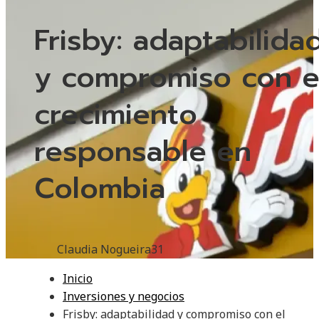
Frisby: adaptabilida
y compromiso con e
crecimiento
responsable en
Colombia
Claudia Nogueira
31
Inicio
Inversiones y negocios
Frisby: adaptabilidad y compromiso con el