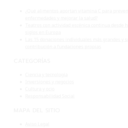
¿Qué alimentos aportan vitamina C para preven
enfermedades y mejorar la salud?
Teatros con actividad escénica continua desde 
siglos en Europa
Las 15 donaciones individuales más grandes y s
contribución a fundaciones propias
CATEGORÍAS
Ciencia y tecnología
Inversiones y negocios
Cultura y ocio
Responsabilidad Social
MAPA DEL SITIO
Aviso Legal