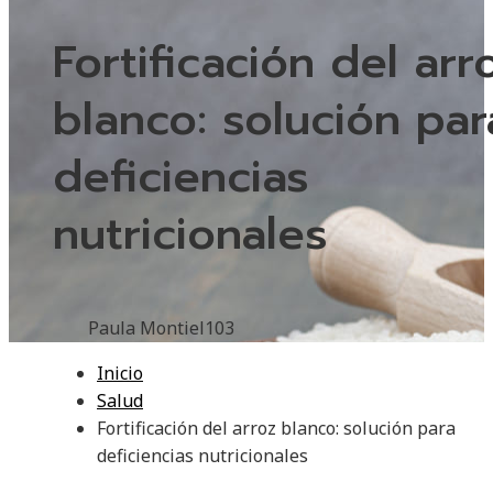
Fortificación del arr
blanco: solución par
deficiencias
nutricionales
Paula Montiel
103
Inicio
Salud
Fortificación del arroz blanco: solución para
deficiencias nutricionales