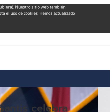
hubiera). Nuestro sitio web también
epta el uso de cookies. Hemos actualizado
Santis celebra