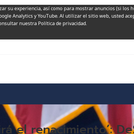
zar su experiencia, así como para mostrar anuncios (si los 
ogle Analytics y YouTube. Al utilizar el sitio web, usted ac
onsultar nuestra Política de privacidad.
rá el renacimiento’: De