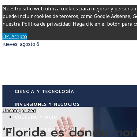
Nuestro sitio web utiliza cookies para mejorar y personali
puede incluir cookies de terceros, como Google Adsense, Go
nuestra Política de privacidad. Haga clic en el botón para c
Ok, Acepto
jueves, agosto 6
CIENCIA Y TECNOLOGÍA
INVERSIONES Y NEGOCIOS
Uncategorized
CULTURA Y OCIO
‘Florida es donde mori
RESPONSABILIDAD SOCIAL