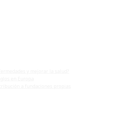
fermedades y mejorar la salud?
iglos en Europa
tribución a fundaciones propias