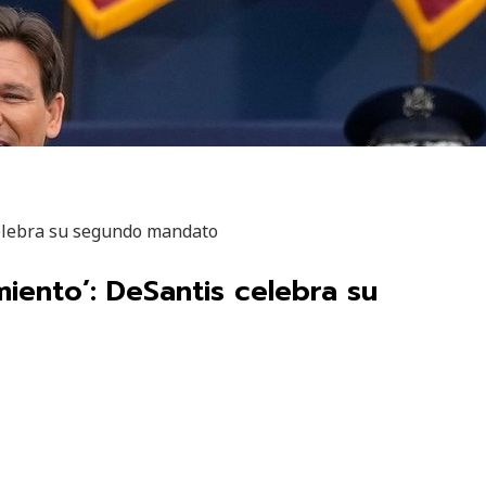
 celebra su segundo mandato
miento’: DeSantis celebra su