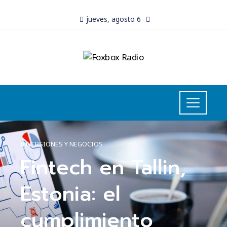
jueves, agosto 6
INVERSIONES Y NEGOCIOS
Fintech en Tallin,
Estonia: el
cumplimiento