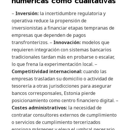
numéricas como cualitativas
–
Inversión:
la incertidumbre regulatoria y
operativa reduce la propensión de
inversionistas a financiar etapas tempranas de
empresas que dependen de pagos
transfronterizos. –
Innovación:
modelos que
requieren integración con sistemas bancarios
tradicionales tardan más en probarse o escalar,
lo que frena la experimentación local. –
Competitividad internacional:
cuando las
empresas trasladan su domicilio o actividad de
tesorería a otras jurisdicciones para asegurar
bancos corresponsales, Estonia pierde
posicionamiento como centro financiero digital. –
Costes administrativos:
la necesidad de
contratar consultores externos de cumplimiento
o servicios de cumplimiento tercerizados
erosiona márgenes y eleva el umbral necesario