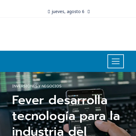
jueves, agosto 6
INVERSIONES Y NEGOCIOS
Fever desarrolla
tecnología para la
industria del