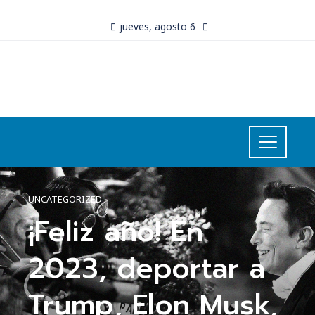
jueves, agosto 6
UNCATEGORIZED
¡Feliz año! En
2023, deportar a
Trump, Elon Musk,