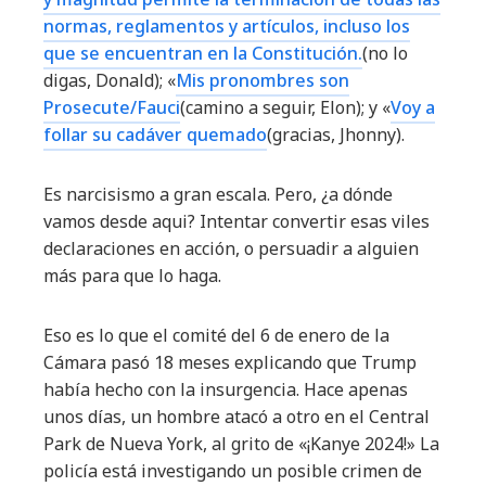
normas, reglamentos y artículos, incluso los
que se encuentran en la Constitución.
(no lo
digas, Donald); «
Mis pronombres son
Prosecute/Fauci
(camino a seguir, Elon); y «
Voy a
follar su cadáver quemado
(gracias, Jhonny).
Es narcisismo a gran escala. Pero, ¿a dónde
vamos desde aqui? Intentar convertir esas viles
declaraciones en acción, o persuadir a alguien
más para que lo haga.
Eso es lo que el comité del 6 de enero de la
Cámara pasó 18 meses explicando que Trump
había hecho con la insurgencia. Hace apenas
unos días, un hombre atacó a otro en el Central
Park de Nueva York, al grito de «¡Kanye 2024!» La
policía está investigando un posible crimen de