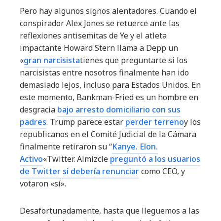
Pero hay algunos signos alentadores. Cuando el
conspirador Alex Jones se retuerce ante las
reflexiones antisemitas de Ye y el atleta
impactante Howard Stern llama a Depp un
«
gran narcisista
tienes que preguntarte si los
narcisistas entre nosotros finalmente han ido
demasiado lejos, incluso para Estados Unidos. En
este momento, Bankman-Fried es un hombre en
desgracia
bajo arresto domiciliario con sus
padres
. Trump parece estar
perder terreno
y los
republicanos en el Comité Judicial de la Cámara
finalmente retiraron su “
Kanye. Elon.
Activo
«Twitter. Almizcle
preguntó a los usuarios
de Twitter si debería renunciar
como CEO, y
votaron «sí».
Desafortunadamente, hasta que lleguemos a las