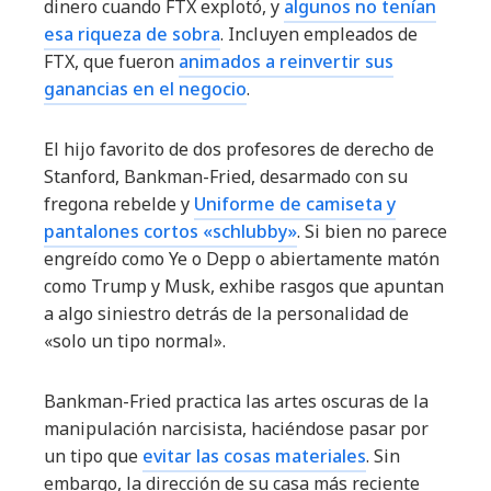
dinero cuando FTX explotó, y
algunos no tenían
esa riqueza de sobra
. Incluyen empleados de
FTX, que fueron
animados a reinvertir sus
ganancias en el negocio
.
El hijo favorito de dos profesores de derecho de
Stanford, Bankman-Fried, desarmado con su
fregona rebelde y
Uniforme de camiseta y
pantalones cortos «schlubby»
. Si bien no parece
engreído como Ye o Depp o abiertamente matón
como Trump y Musk, exhibe rasgos que apuntan
a algo siniestro detrás de la personalidad de
«solo un tipo normal».
Bankman-Fried practica las artes oscuras de la
manipulación narcisista, haciéndose pasar por
un tipo que
evitar las cosas materiales
. Sin
embargo, la dirección de su casa más reciente