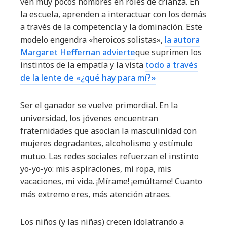
ven muy pocos hombres en roles de crianza. En
la escuela, aprenden a interactuar con los demás
a través de la competencia y la dominación. Este
modelo engendra «heroicos solistas»,
la autora
Margaret Heffernan advierte
que suprimen los
instintos de la empatía y la vista
todo a través
de la lente de «¿qué hay para mí?»
Ser el ganador se vuelve primordial. En la
universidad, los jóvenes encuentran
fraternidades que asocian la masculinidad con
mujeres degradantes, alcoholismo y estímulo
mutuo. Las redes sociales refuerzan el instinto
yo-yo-yo: mis aspiraciones, mi ropa, mis
vacaciones, mi vida. ¡Mírame! ¡emúltame! Cuanto
más extremo eres, más atención atraes.
Los niños (y las niñas) crecen idolatrando a