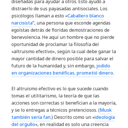
diseñadas para ayudar a otros. Esto ayudó a
distraerlo de sus payasadas antisociales. Los
psicólogos llaman a esto «
Caballero blanco
narcisista
“, una persona que esconde agendas
egoístas detrás de floridas demostraciones de
benevolencia. He aquí un hombre que no pierde
oportunidad de proclamar la filosofía del
«altruismo efectivo», según la cual debe ganar la
mayor cantidad de dinero posible para salvar el
futuro de la humanidad y, sin embargo,
jodido
en organizaciones benéficas, prometió dinero
.
El altruismo efectivo es lo que sucede cuando
tomas el utilitarismo, la teoría de que las
acciones son correctas si benefician a la mayoría,
y se lo entregas a técnicos pretenciosos. (
Musk
también sería fan
.) Descrito como un «
ideología
del orgullo
«, en realidad es solo una creencia