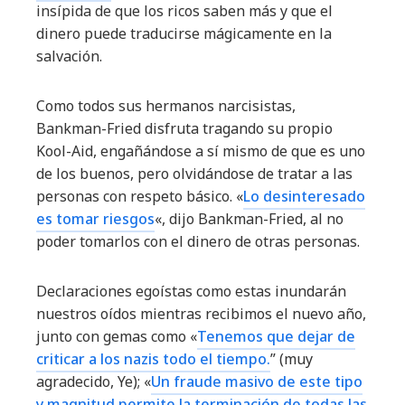
insípida de que los ricos saben más y que el
dinero puede traducirse mágicamente en la
salvación.
Como todos sus hermanos narcisistas,
Bankman-Fried disfruta tragando su propio
Kool-Aid, engañándose a sí mismo de que es uno
de los buenos, pero olvidándose de tratar a las
personas con respeto básico. «
Lo desinteresado
es tomar riesgos
«, dijo Bankman-Fried, al no
poder tomarlos con el dinero de otras personas.
Declaraciones egoístas como estas inundarán
nuestros oídos mientras recibimos el nuevo año,
junto con gemas como «
Tenemos que dejar de
criticar a los nazis todo el tiempo.
” (muy
agradecido, Ye); «
Un fraude masivo de este tipo
y magnitud permite la terminación de todas las