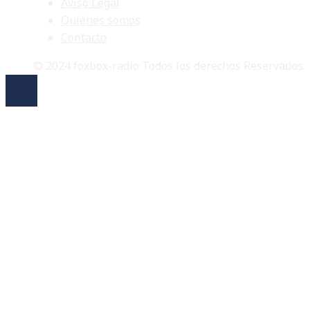
Aviso Legal
Quiénes somos
Contacto
© 2024 foxbox-radio Todos los derechos Reservados.