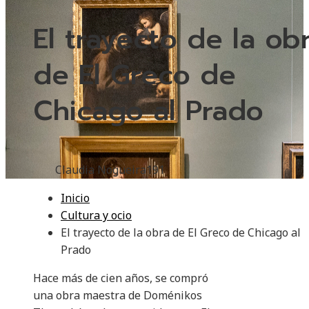
El trayecto de la ob
de El Greco de
Chicago al Prado
Claudia Nogueira
191
Inicio
Cultura y ocio
El trayecto de la obra de El Greco de Chicago al
Prado
Hace más de cien años, se compró
una obra maestra de Doménikos