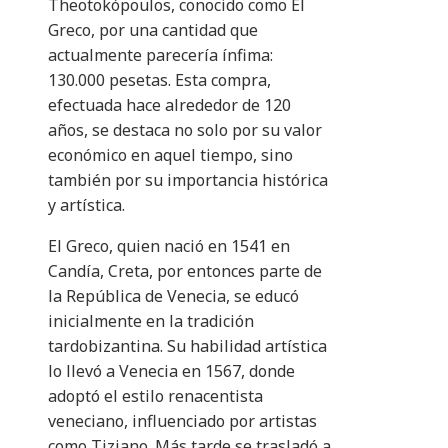
Theotokópoulos, conocido como El
Greco, por una cantidad que
actualmente parecería ínfima:
130.000 pesetas. Esta compra,
efectuada hace alrededor de 120
años, se destaca no solo por su valor
económico en aquel tiempo, sino
también por su importancia histórica
y artística.
El Greco, quien nació en 1541 en
Candía, Creta, por entonces parte de
la República de Venecia, se educó
inicialmente en la tradición
tardobizantina. Su habilidad artística
lo llevó a Venecia en 1567, donde
adoptó el estilo renacentista
veneciano, influenciado por artistas
como Tiziano. Más tarde se trasladó a