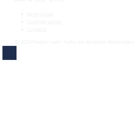
Aviso Legal
Quiénes somos
Contacto
© 2024 foxbox-radio Todos los derechos Reservados.