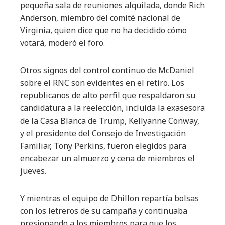
pequeña sala de reuniones alquilada, donde Rich
Anderson, miembro del comité nacional de
Virginia, quien dice que no ha decidido cómo
votará, moderó el foro.
Otros signos del control continuo de McDaniel
sobre el RNC son evidentes en el retiro. Los
republicanos de alto perfil que respaldaron su
candidatura a la reelección, incluida la exasesora
de la Casa Blanca de Trump, Kellyanne Conway,
y el presidente del Consejo de Investigación
Familiar, Tony Perkins, fueron elegidos para
encabezar un almuerzo y cena de miembros el
jueves.
Y mientras el equipo de Dhillon repartía bolsas
con los letreros de su campaña y continuaba
presionando a los miembros para que los