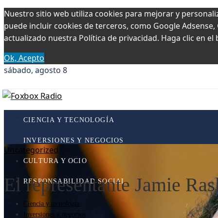
Nuestro sitio web utiliza cookies para mejorar y personali
puede incluir cookies de terceros, como Google Adsense, Go
actualizado nuestra Política de privacidad. Haga clic en el
Ok, Acepto
sábado, agosto 8
CIENCIA Y TECNOLOGÍA
INVERSIONES Y NEGOCIOS
Uncategorized
CULTURA Y OCIO
El representante Jamie Ras
RESPONSABILIDAD SOCIAL
Ciencia y tecnología
Inversiones y negocios