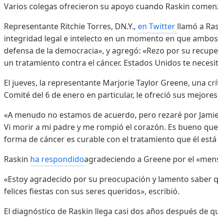
Varios colegas ofrecieron su apoyo cuando Raskin comenz
Representante Ritchie Torres, DN.Y.,
en Twitter
llamó a Ras
integridad legal e intelecto en un momento en que ambo
defensa de la democracia», y agregó: «Rezo por su recupe
un tratamiento contra el cáncer. Estados Unidos te necesit
El jueves, la representante Marjorie Taylor Greene, una cr
Comité del 6 de enero en particular, le ofreció sus mejore
«A menudo no estamos de acuerdo, pero rezaré por Jamie 
Vi morir a mi padre y me rompió el corazón. Es bueno que
forma de cáncer es curable con el tratamiento que él está
Raskin
ha respondido
agradeciendo a Greene por el «men
«Estoy agradecido por su preocupación y lamento saber q
felices fiestas con sus seres queridos», escribió.
El diagnóstico de Raskin llega casi dos años después de