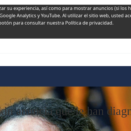
zar su experiencia, así como para mostrar anuncios (si los 
ogle Analytics y YouTube. Al utilizar el sitio web, usted a
 botón para consultar nuestra Política de privacidad.
kin anuncia que le han diag