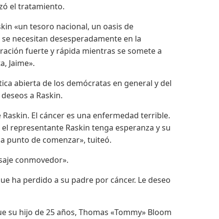
ó el tratamiento.
kin «un tesoro nacional, un oasis de
s se necesitan desesperadamente en la
ración fuerte y rápida mientras se somete a
a, Jaime».
ítica abierta de los demócratas en general y del
s deseos a Raskin.
Raskin. El cáncer es una enfermedad terrible.
 el representante Raskin tenga esperanza y su
 a punto de comenzar», tuiteó.
saje conmovedor».
ue ha perdido a su padre por cáncer. Le deseo
 que su hijo de 25 años, Thomas «Tommy» Bloom