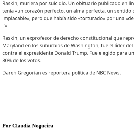
Raskin, muriera por suicidio. Un obituario publicado en lí
tenía «un corazón perfecto, un alma perfecta, un senti
implacable», pero que había sido «torturado» por una «d
.'»
Raskin, un exprofesor de derecho constitucional que repre
Maryland en los suburbios de Washington, fue el líder del ju
contra el expresidente Donald Trump. Fue elegido para 
80% de los votos.
Dareh Gregorian es reportera política de NBC News.
Por Claudia Nogueira