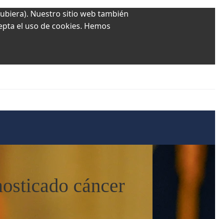
hubiera). Nuestro sitio web también
cepta el uso de cookies. Hemos
nosticado cáncer