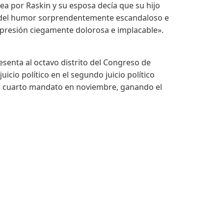
nea por Raskin y su esposa decía que su hijo
do del humor sorprendentemente escandaloso e
epresión ciegamente dolorosa e implacable».
senta al octavo distrito del Congreso de
icio político en el segundo juicio político
un cuarto mandato en noviembre, ganando el