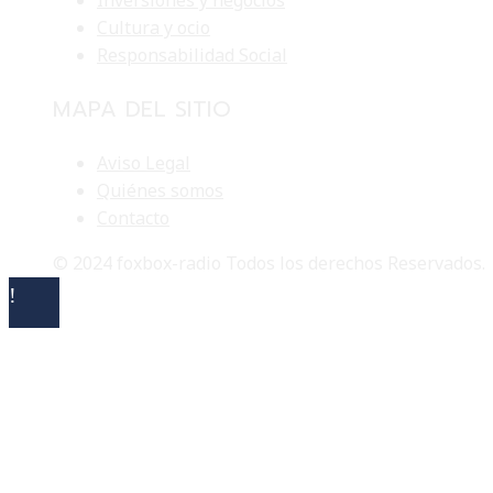
Cultura y ocio
Responsabilidad Social
MAPA DEL SITIO
Aviso Legal
Quiénes somos
Contacto
© 2024 foxbox-radio Todos los derechos Reservados.