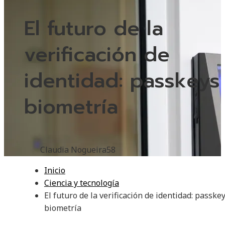
El futuro de la
verificación de
identidad: passkeys
biometría
Claudia Nogueira
58
Inicio
Ciencia y tecnología
El futuro de la verificación de identidad: passkey
biometría