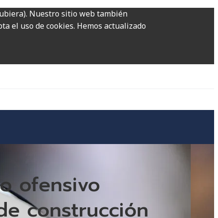
hubiera). Nuestro sitio web también
epta el uso de cookies. Hemos actualizado
ro ofensivo
de construcción