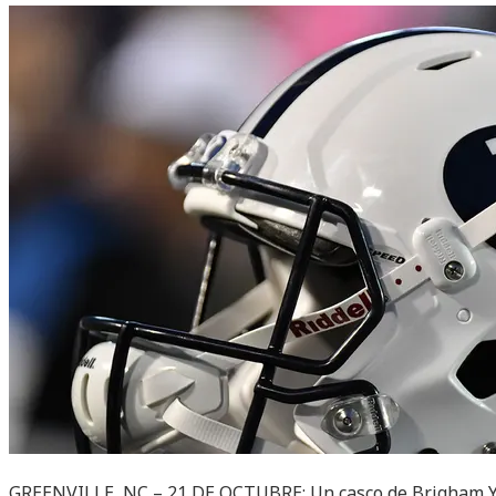
GREENVILLE, NC – 21 DE OCTUBRE: Un casco de Brigham Y