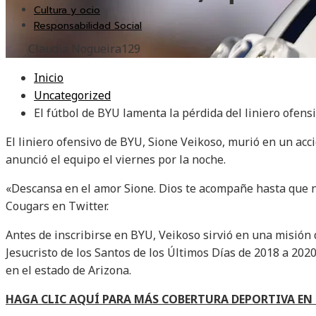
Cultura y ocio
Responsabilidad Social
Claudia Nogueira
129
Inicio
Uncategorized
El fútbol de BYU lamenta la pérdida del liniero ofen
El liniero ofensivo de BYU, Sione Veikoso, murió en un acc
anunció el equipo el viernes por la noche.
«Descansa en el amor Sione. Dios te acompañe hasta que n
Cougars en Twitter.
Antes de inscribirse en BYU, Veikoso sirvió en una misión 
Jesucristo de los Santos de los Últimos Días de 2018 a 202
en el estado de Arizona.
HAGA CLIC AQUÍ PARA MÁS COBERTURA DEPORTIVA E