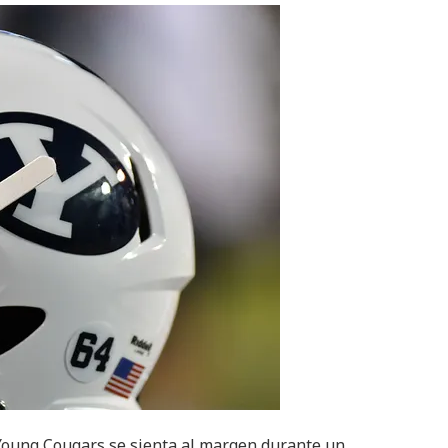
oung Cougars se sienta al margen durante un