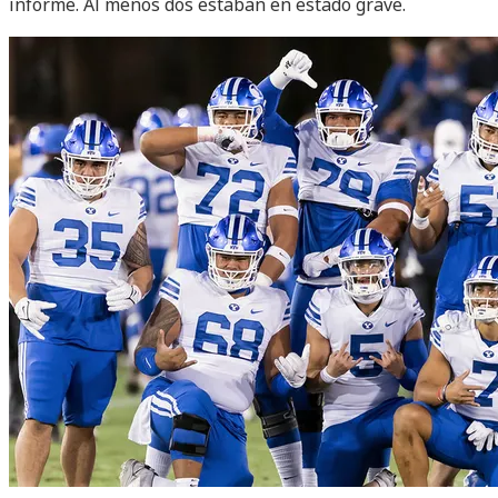
informe. Al menos dos estaban en estado grave.