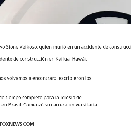
sivo Sione Veikoso, quien murió en un accidente de construcc
idente de construcción en Kailua, Hawái,
os volvamos a encontrar», escribieron los
de tiempo completo para la Iglesia de
0 en Brasil. Comenzó su carrera universitaria
N FOXNEWS.COM