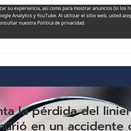
zar su experiencia, así como para mostrar anuncios (si los 
ogle Analytics y YouTube. Al utilizar el sitio web, usted ac
onsultar nuestra Política de privacidad.
ta la pérdida del linie
murió en un accidente 