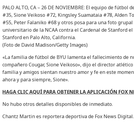
PALO ALTO, CA – 26 DE NOVIEMBRE: El equipo de fútbol d
#35, Sione Veikoso #72, Kingsley Suamataia #78, Alden T
#55, Peter Falaniko #68 y otros posa para una foto grupal
universitario de la NCAA contra el Cardenal de Stanford el
Stanford en Palo Alto, California.
(Foto de David Madison/Getty Images)
«La familia de fútbol de BYU lamenta el fallecimiento de 
compañero Cougar, Sione Veikoso», dijo el director atlétic
familia y amigos sientan nuestro amor y fe en este momento
ahora y para siempre, Sione».
HAGA CLIC AQUÍ PARA OBTENER LA APLICACIÓN FOX 
No hubo otros detalles disponibles de inmediato.
Chantz Martin es reportera deportiva de Fox News Digital.