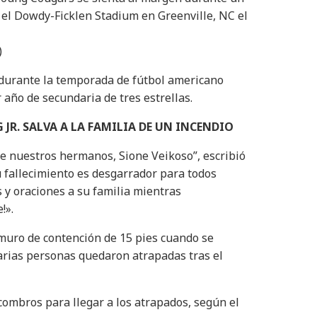
n el Dowdy-Ficklen Stadium en Greenville, NC el
)
 durante la temporada de fútbol americano
 año de secundaria de tres estrellas.
R. SALVA A LA FAMILIA DE UN INCENDIO
e nuestros hermanos, Sione Veikoso”, escribió
u fallecimiento es desgarrador para todos
y oraciones a su familia mientras
!».
muro de contención de 15 pies cuando se
rias personas quedaron atrapadas tras el
ombros para llegar a los atrapados, según el