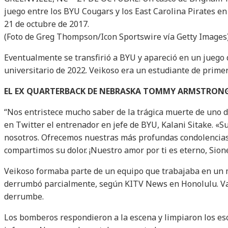
juego entre los BYU Cougars y los East Carolina Pirates e
21 de octubre de 2017.
(Foto de Greg Thompson/Icon Sportswire vía Getty Images
Eventualmente se transfirió a BYU y apareció en un juego
universitario de 2022. Veikoso era un estudiante de primer
EL EX QUARTERBACK DE NEBRASKA TOMMY ARMSTRONG J
“Nos entristece mucho saber de la trágica muerte de uno d
en Twitter el entrenador en jefe de BYU, Kalani Sitake. «S
nosotros. Ofrecemos nuestras más profundas condolencias 
compartimos su dolor. ¡Nuestro amor por ti es eterno, Sione
Veikoso formaba parte de un equipo que trabajaba en un 
derrumbó parcialmente, según KITV News en Honolulu. Va
derrumbe.
Los bomberos respondieron a la escena y limpiaron los esc