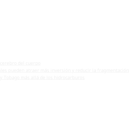
 cerebro del cuerpo
ales pueden atraer más inversión y reducir la fragmentación
 y Tobago más allá de los hidrocarburos