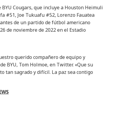
e BYU Cougars, que incluye a Houston Heimuli
ofa #51, Joe Tukuafu #52, Lorenzo Fauatea
 antes de un partido de fútbol americano
 26 de noviembre de 2022 en el Estadio
nuestro querido compañero de equipo y
o de BYU, Tom Holmoe, en Twitter. «Que su
 tan sagrado y difícil. La paz sea contigo
NEWS