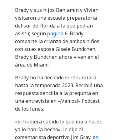
Brady y sus hijos Benjamin y Vivian
visitaron una escuela preparatoria
del sur de Florida a la que podían
asistir, según
página 6
. Brady
comparte la crianza de ambos niños
con su ex esposa Gisele Bündchen.
Brady y Bündchen ahora viven en el
área de Miami.
Brady no ha decidido si renunciará
hasta la temporada 2023. Recibió una
respuesta sencilla a la pregunta en
una entrevista en «¡Vamos!» Podcast
de los lunes.
«Si hubiera sabido lo que iba a hacer,
ya lo habría hecho», le dijo al
comentarista deportivo Jim Gray.
en