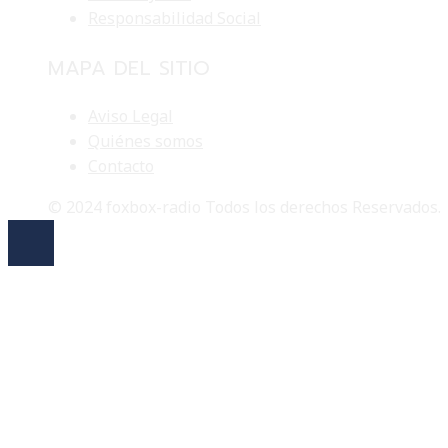
Responsabilidad Social
MAPA DEL SITIO
Aviso Legal
Quiénes somos
Contacto
© 2024 foxbox-radio Todos los derechos Reservados.