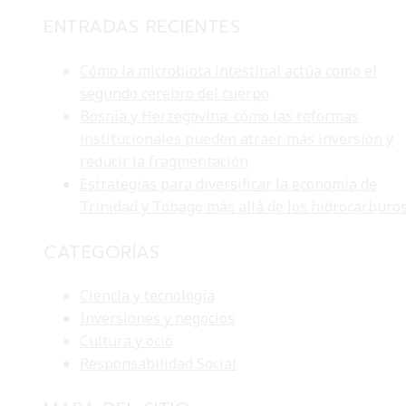
ENTRADAS RECIENTES
Cómo la microbiota intestinal actúa como el
segundo cerebro del cuerpo
Bosnia y Herzegovina: cómo las reformas
institucionales pueden atraer más inversión y
reducir la fragmentación
Estrategias para diversificar la economía de
Trinidad y Tobago más allá de los hidrocarburo
CATEGORÍAS
Ciencia y tecnología
Inversiones y negocios
Cultura y ocio
Responsabilidad Social