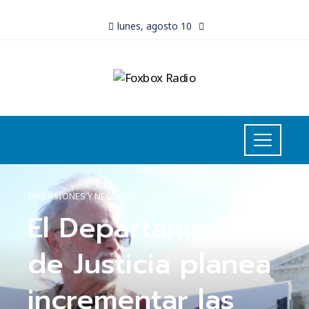
lunes, agosto 10
INVERSIONES Y NEGOCIOS
El Departamento
de Justicia planea
incrementar las