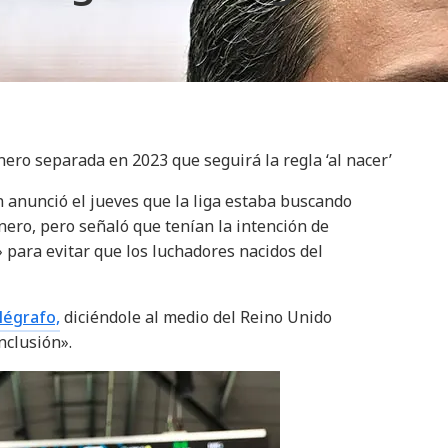
ero separada en 2023 que seguirá la regla ‘al nacer’
 anunció el jueves que la liga estaba buscando
nero, pero señaló que tenían la intención de
 para evitar que los luchadores nacidos del
légrafo,
diciéndole al medio del Reino Unido
nclusión».