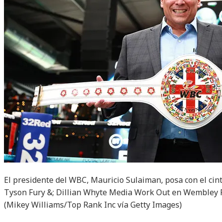
El presidente del WBC, Mauricio Sulaiman, posa con el ci
Tyson Fury &; Dillian Whyte Media Work Out en Wembley Pa
(Mikey Williams/Top Rank Inc vía Getty Images)