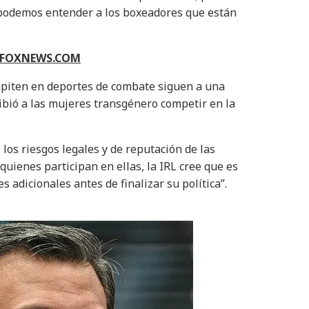
 podemos entender a los boxeadores que están
N FOXNEWS.COM
mpiten en deportes de combate siguen a una
ibió a las mujeres transgénero competir en la
, los riesgos legales y de reputación de las
quienes participan en ellas, la IRL cree que es
 adicionales antes de finalizar su política”.