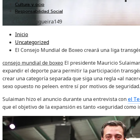
Cultura y ocio
Responsabilidad Social
Claudia Nogueira
149
Inicio
Uncategorized
El Consejo Mundial de Boxeo creará una liga transgén
consejo mundial de boxeo
El presidente Mauricio Sulaiman
expandir el deporte para permitir la participación transgé
crear una categoría separada que siga una regla «al nacer»
sexo opuesto no peleen. entre sí por motivos de seguridad.
Sulaiman hizo el anuncio durante una entrevista con
el Te
que el objetivo de la expansión es tanto «seguridad como i