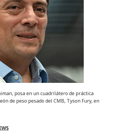
iman, posa en un cuadrilátero de práctica
peón de peso pesado del CMB, Tyson Fury, en
NEWS