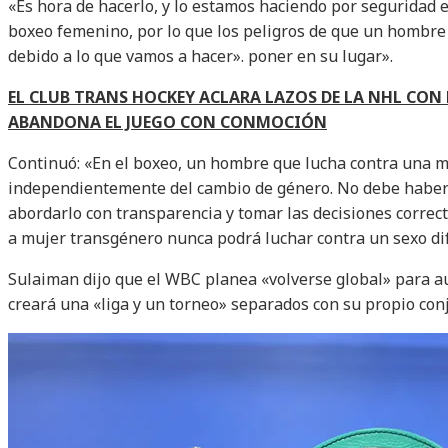
«Es hora de hacerlo, y lo estamos haciendo por seguridad e
boxeo femenino, por lo que los peligros de que un hombre
debido a lo que vamos a hacer». poner en su lugar».
EL CLUB TRANS HOCKEY ACLARA LAZOS DE LA NHL CON 
ABANDONA EL JUEGO CON CONMOCIÓN
Continuó: «En el boxeo, un hombre que lucha contra una m
independientemente del cambio de género. No debe haber 
abordarlo con transparencia y tomar las decisiones corre
a mujer transgénero nunca podrá luchar contra un sexo di
Sulaiman dijo que el WBC planea «volverse global» para 
creará una «liga y un torneo» separados con su propio con