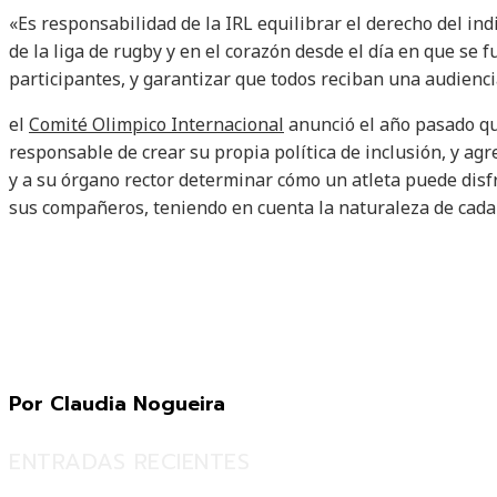
«Es responsabilidad de la IRL equilibrar el derecho del indi
de la liga de rugby y en el corazón desde el día en que se 
participantes, y garantizar que todos reciban una audiencia
el
Comité Olimpico Internacional
anunció el año pasado qu
responsable de crear su propia política de inclusión, y a
y a su órgano rector determinar cómo un atleta puede dis
sus compañeros, teniendo en cuenta la naturaleza de cada
Por Claudia Nogueira
ENTRADAS RECIENTES