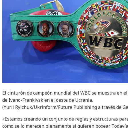
El cinturón de campeón mundial del WBC se muestra en el
de Ivano-Frankivsk en el oeste de Ucrania.
(Yurii Rylchuk/Ukrinform/Future Publishing a través de G
«Estamos creando un conjunto de reglas y estructuras para
como se lo merecen plenamente si quieren boxear. Todaví