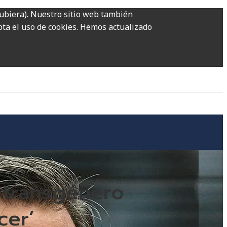
hubiera). Nuestro sitio web también
epta el uso de cookies. Hemos actualizado
 transgénero
cer’