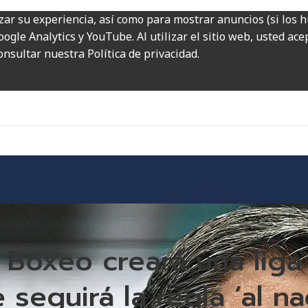
zar su experiencia, así como para mostrar anuncios (si los 
ogle Analytics y YouTube. Al utilizar el sitio web, usted ac
onsultar nuestra Política de privacidad.
 Boxeo creará una liga
eguirá la regla ‘al na