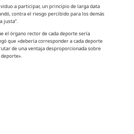
viduo a participar, un principio de larga data
fundó, contra el riesgo percibido para los demás
 justa”.
e el órgano rector de cada deporte sería
gregó que «debería corresponder a cada deporte
frutar de una ventaja desproporcionada sobre
 deporte».